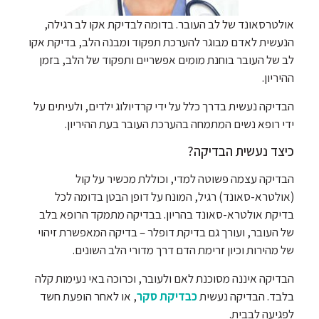
אולטרסאונד של לב העובר. בדומה לבדיקת אקו לב רגילה,
הנעשית לאדם מבוגר להערכת תפקוד ומבנה הלב, בדיקת אקו
לב של העובר בוחנת מומים אפשריים ותפקוד של הלב, בזמן
ההיריון.
הבדיקה נעשית בדרך כלל על ידי קרדיולוג ילדים, ולעיתים על
ידי רופא נשים המתמחה בהערכת העובר בעת ההיריון.
כיצד נעשית הבדיקה?
הבדיקה עצמה פשוטה למדי, וכוללת מכשיר על קול
(אולטרא-סאונד) רגיל, המונח על דופן הבטן בדומה לכל
בדיקת אולטרא-סאונד בהריון. בבדיקה מתמקד הרופא בלב
של העובר, ועורך גם בדיקת דופלר – בדיקה המאפשרת זיהוי
של מהירות וכיון זרימת הדם דרך מדורי הלב השונים.
הבדיקה איננה מסוכנת לאם ולעובר, וכרוכה באי נעימות קלה
בלבד. הבדיקה נעשית
כבדיקת סקר
, או לאחר הופעת חשד
לפגיעה לבבית.