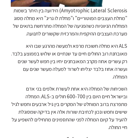
(Amyotrophic Lateral Sclerosis הידועה בין היתר בשמות
"מחלת העצבים המוטוריים" ו"מחלת לו גריג" היא מחלה מסוג
המחלות הניווניות כשהפגיעה של המחלה מתרחשת בתאים של
מערכת העצבים ההיקפית והמרכזית שקשורים לתנועה.
ALS היא מחלה חשוכת מרפא ולמעשה מהרגע שבו היא
מאובחנת רוב החולים חיים עד שנתיים או שלוש בממוצע בלבד.
רק עשרים אחוז מקרב המאובחנים יחיו בין חמש לעשר שנים
ועשרה אחוז בלבד יצליחו לשרוד למעלה מעשר שנים עם
המחלה.
השכיחות של המחלה היא אחת לעשרת אלפים בני אדם
ובישראל חיים היום בין 600-700 חולים ב-ALS. המחלה
מתפרצת ברוב המוחלט של המקרים בין גיל ארבעים וחמש לגיל
שישים וחמש ונכון לכתיבת שורות אלה אין בדיקה שמסוגלת
להעיד על קיום המחלה לפני שהתסמינים מתחילים להשפיע על
חיי החולה.