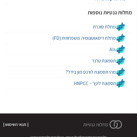
מחלות גנטיות נוספות
מחלת סוכרת
מחלת דיסאוטונומיה משפחתית (FD)
Als
תסמונת טרנר
מהי תסמונת לורנס מון בידל?
תסמונת לינץ' – HNPCC
| תנאי השימוש |
כל הזכויות שמורות לבעלי האתר. אין לעשות כל שימוש בתוכן