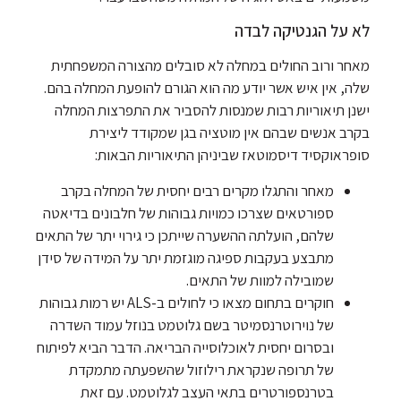
לא על הגנטיקה לבדה
מאחר ורוב החולים במחלה לא סובלים מהצורה המשפחתית
שלה, אין איש אשר יודע מה הוא הגורם להופעת המחלה בהם.
ישנן תיאוריות רבות שמנסות להסביר את התפרצות המחלה
בקרב אנשים שבהם אין מוטציה בגן שמקודד ליצירת
סופראוקסיד דיסמוטאז שביניהן התיאוריות הבאות:
מאחר והתגלו מקרים רבים יחסית של המחלה בקרב
ספורטאים שצרכו כמויות גבוהות של חלבונים בדיאטה
שלהם, הועלתה ההשערה שייתכן כי גירוי יתר של התאים
מתבצע בעקבות ספיגה מוגזמת יתר על המידה של סידן
שמובילה למוות של התאים.
חוקרים בתחום מצאו כי לחולים ב-ALS יש רמות גבוהות
של נוירוטרנסמיטר בשם גלוטמט בנוזל עמוד השדרה
ובסרום יחסית לאוכלוסייה הבריאה. הדבר הביא לפיתוח
של תרופה שנקראת רילוזול שהשפעתה מתמקדת
בטרנספורטרים בתאי העצב לגלוטמט. עם זאת