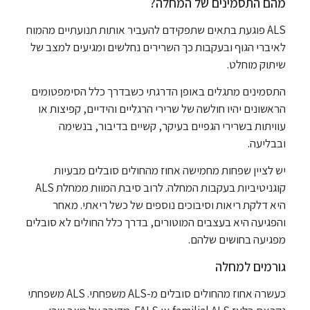
מהם התסמינים של המחלה?
ALS פוגעת בתאים שתפקידם להעביר אותות תנועתיים מהמוח
לאיברי הגוף ובעקבות כך השרירים נחלשים ומגיעים למצב של
שיתוק מוחלט.
התסמינים מתגלים באופן הדרגתי כשבדרך כלל הסימפטומים
הראשונים יהיו חולשה של שרירי הרגליים והידיים, קפיצות או
עוויתות בשרירי הגפיים בעיקר, קשיים בדיבור, בנשימה
ובבליעה.
יש לציין שפחות מחמישה אחוז מהחולים סובלים מבעיות
קוגניטיביות בעקבות המחלה. לרוב סיבת המוות ממחלת ALS
היא דלקת ריאות וסיבוכים נוספים של כשל ריאתי. מאחר
והפגיעה היא בעצבים המוטורים, בדרך כלל החולים לא סובלים
מפגיעה בחושים שלהם.
גורמים למחלה
כעשרה אחוז מהחולים סובלים מ-ALS משפחתי. ALS משפחתי