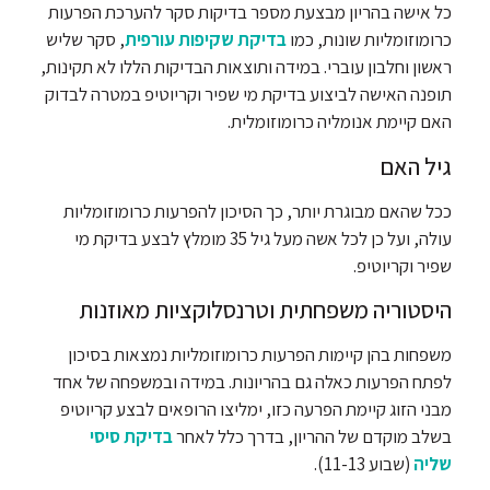
כל אישה בהריון מבצעת מספר בדיקות סקר להערכת הפרעות
כרומוזומליות שונות, כמו
בדיקת שקיפות עורפית
, סקר שליש
ראשון וחלבון עוברי. במידה ותוצאות הבדיקות הללו לא תקינות,
תופנה האישה לביצוע בדיקת מי שפיר וקריוטיפ במטרה לבדוק
האם קיימת אנומליה כרומוזומלית.
גיל האם
ככל שהאם מבוגרת יותר, כך הסיכון להפרעות כרומוזומליות
עולה, ועל כן לכל אשה מעל גיל 35 מומלץ לבצע בדיקת מי
שפיר וקריוטיפ.
היסטוריה משפחתית וטרנסלוקציות מאוזנות
משפחות בהן קיימות הפרעות כרומוזומליות נמצאות בסיכון
לפתח הפרעות כאלה גם בהריונות. במידה ובמשפחה של אחד
מבני הזוג קיימת הפרעה כזו, ימליצו הרופאים לבצע קריוטיפ
בשלב מוקדם של ההריון, בדרך כלל לאחר
בדיקת סיסי
שליה
(שבוע 11-13).