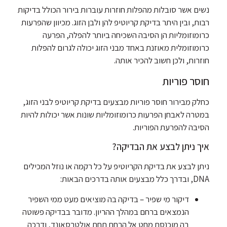
נשים אשר סובלות מהפלות חוזרות עוברות בירור הכולל בדיקות
רבות, ובין היתר בדיקת קריוטיפ להן ולבן הזוג. מכיוון שהפרעות
כרומוזומליות הן הסיבה השכיחה ביותר להפלה, הפרעה
כרומוזומלית מאוזנת באחד מבני הזוג יכולה לגרום להפלות
חוזרות, ולכן חשוב להכיר אותה.
חוסר פוריות
כחלק מבירור חוסר פוריות מבצעים בדיקת קריוטיפ לבני הזוג,
במטרה לאבחן הפרעות כרומוזומליות שונות אשר יכולות להיות
הסיבה להפרעת הפוריות.
איך ניתן לבצע את הבדיקה?
ניתן לבצע את בדיקת הקריוטיפ על כל רקמה או נוזל המכילים
DNA, ובדרך כלל מבצעים אותה בדרכים הבאות:
דיקור מי שפיר – בדיקה בה מוציאים מעט ממי השפיר
הנמצאים ברחם במהלך ההריון. מדובר בבדיקה פשוטה
בה מוכנסת מחט אל הרחם תחת אולטרסאונד, ודרכה