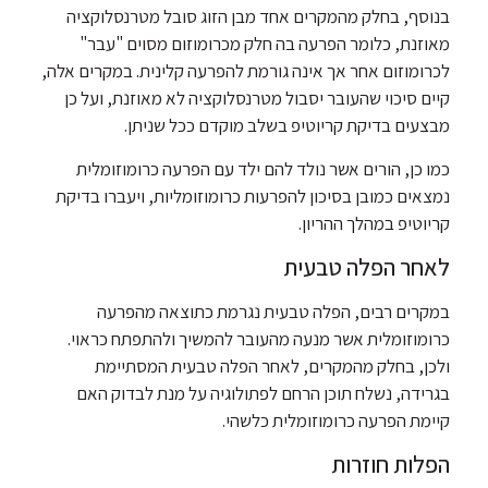
בנוסף, בחלק מהמקרים אחד מבן הזוג סובל מטרנסלוקציה
מאוזנת, כלומר הפרעה בה חלק מכרומוזום מסוים "עבר"
לכרומוזום אחר אך אינה גורמת להפרעה קלינית. במקרים אלה,
קיים סיכוי שהעובר יסבול מטרנסלוקציה לא מאוזנת, ועל כן
מבצעים בדיקת קריוטיפ בשלב מוקדם ככל שניתן.
כמו כן, הורים אשר נולד להם ילד עם הפרעה כרומוזומלית
נמצאים כמובן בסיכון להפרעות כרומוזומליות, ויעברו בדיקת
קריוטיפ במהלך ההריון.
לאחר הפלה טבעית
במקרים רבים, הפלה טבעית נגרמת כתוצאה מהפרעה
כרומוזומלית אשר מנעה מהעובר להמשיך ולהתפתח כראוי.
ולכן, בחלק מהמקרים, לאחר הפלה טבעית המסתיימת
בגרידה, נשלח תוכן הרחם לפתולוגיה על מנת לבדוק האם
קיימת הפרעה כרומוזומלית כלשהי.
הפלות חוזרות