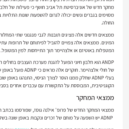
מחקר חדש של אוניברסיטת תל אביב חושף כי פעילות של חלבו
מסוימים בגברים ונשים יכולה לגרום להשפעות שונות התלויות ב
החולה.
ממצאים חדשים אלה מציגים תובנות לגבי מנגנוני שתי המחלות
המינים. ממצאים אלה צפויים להוביל לפיתוחם של תרופות עתיד
המטפלות באוטיזם או אלצהיימר תוך התייחסות למין המטופל.
ANDP הוא חלבון חיוני הפועל להגנת מערכת העצבים בחולי
של חולי אלצהיימר. חוק
בעלי ADNP שחלק ממנו הוסר לצורך הניסוי, התנהגו באופן
הקוגניטיבית, המבוססת על התקשורת עם עכברים אחרים בסבי
ממצאי המחקר
ADNP יש השפעה על מוחם של זכרים ונקבות באופן שונה בשל הנטיות הגנטיות השונות בין שני המינים.