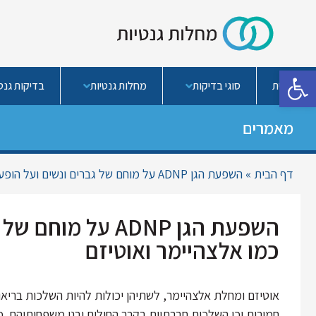
פתח סרגל נגישות
בית
סוגי בדיקות
מחלות גנטיות
בדיקות גנטי
מאמרים
דף הבית
»
השפעת הגן ADNP על מוחם של גברים ונשים ועל הופעת מחלות כמו אלצהיימר ואוטיזם
השפעת הגן ADNP ע
כמו אלצהיימר ואוטיזם
אוטיזם ומחלת אלצהיימר, לשתיהן יכולות להיות השלכות בריאו
חמורות וכן השלכות חברתיות בקרב החולים ובני משפחותיהם. כ