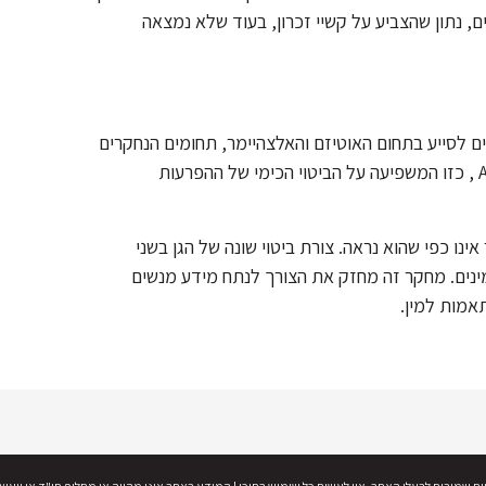
ם, נתון שהצביע על קשיי זכרון, בעוד שלא נמצאה
ם לסייע בתחום האוטיזם והאלצהיימר, תחומים הנחקרים
במשך שנים רבות. לסוג המין קיימת השפעה על ביטוי הגן ADNP , כזו המשפיעה על הביטוי הכימי של ההפרעות
נו כפי שהוא נראה. צורת ביטוי שונה של הגן בשני
המינים. מחקר זה מחזק את הצורך לנתח מידע מנשים
אמות למין.