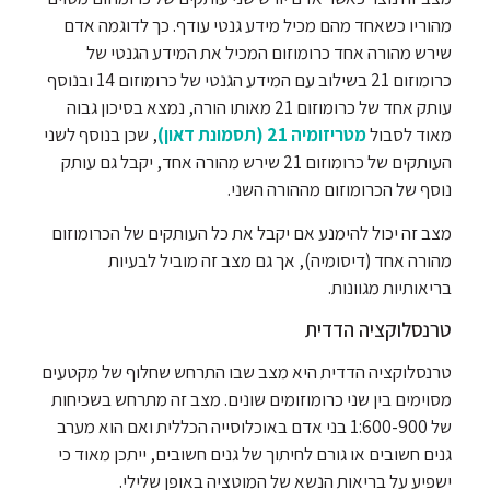
מהוריו כשאחד מהם מכיל מידע גנטי עודף. כך לדוגמה אדם
שירש מהורה אחד כרומוזום המכיל את המידע הגנטי של
כרומוזום 21 בשילוב עם המידע הגנטי של כרומוזום 14 ובנוסף
עותק אחד של כרומוזום 21 מאותו הורה, נמצא בסיכון גבוה
מאוד לסבול
מטריזומיה 21 (תסמונת דאון)
, שכן בנוסף לשני
העותקים של כרומוזום 21 שירש מהורה אחד, יקבל גם עותק
נוסף של הכרומוזום מההורה השני.
מצב זה יכול להימנע אם יקבל את כל העותקים של הכרומוזום
מהורה אחד (דיסומיה), אך גם מצב זה מוביל לבעיות
בריאותיות מגוונות.
טרנסלוקציה הדדית
טרנסלוקציה הדדית היא מצב שבו התרחש שחלוף של מקטעים
מסוימים בין שני כרומוזומים שונים. מצב זה מתרחש בשכיחות
של 1:600-900 בני אדם באוכלוסייה הכללית ואם הוא מערב
גנים חשובים או גורם לחיתוך של גנים חשובים, ייתכן מאוד כי
ישפיע על בריאות הנשא של המוטציה באופן שלילי.