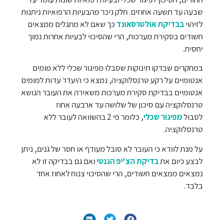
שבעה עד תשעה אחוזים. חלק ניכר מהבעיות הרפואיות ניתנות
לזיהוי
בבדיקת אולטרסאונד
כך שאם לא מתגלים ממצאים
חשודים בסקירת מערכות, הרי שהסיכוי לבעיות אחרות נמוך
יחסית.
במחקרים שבדקו תינוקות שסבלו מפיגור שכלי ללא מומים
אנטומיים על רקע טרנסלוקציה, נמצא כי היעדר עדות למומים
אנטומיים בבדיקת סקירת מערכות משאירה את העובר הנושא
טרנסלוקציה עם סיכון של שלושה עד ארבעה אחוז
לסבול
מפיגור שכלי
, כלומר פי 2 בהשוואה לעובר ללא
טרנסלוקציה.
על מנת לוודא כי העובר לא סובל מעודף או חסר של גנים, ניתן
לבצע כיום את
בדיקת הצ'יפ הגנטי
ואם גם בבדיקה זו לא
נמצאים ממצאים חשודים, הרי שהסיכוי צנוח לאחוז אחד
בלבד.