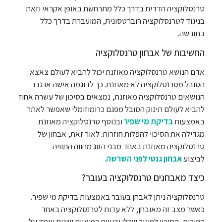
טרנסלוקציה הדדית בדרך כלל מתרחשת באופן אקראי וזאת
בניגוד לטרנסלוקציה רוברטסונית, המועברת בדרך כלל
בתורשה.
החשיבות של אבחון טרנסלוקציה
אדם הנושא טרנסלוקציה מאוזנת יכול להביא לעולם צאצא
הסובל מטרנסלוקציה לא מאוזנת. כך לדוגמה אישה או גבר
הנושאים טרנסלוקציה מאוזנת, נמצאים בסיכון של עשרה אחוז
להביא לעולם תינוק הסובל מפגם כרומוזומלי שאפשר לאתר
באמצעות
בדיקת מי שפיר
ובנוסף טרנסלוקציה מאוזנת
מגדילה את הסיכוי להפלות חוזרות. לאור זאת, אבחון של
טרנסלוקציה מאוזנת באחד מבני הזוג מהווה התוויה
לביצוע
אבחון גנטי לפני השרשה
.
כיצד מאבחנים טרנסלוקציה בעובר?
טרנסלוקציה ניתן לאבחן בעובר באמצעות בדיקת מי שפיר.
כאשר מצב זה מאובחן, ללא עדות לטרנסלוקציה באחד
ההורים, הסיכון לפיגור שכלי ובעיות רפואיות שונות עומד על