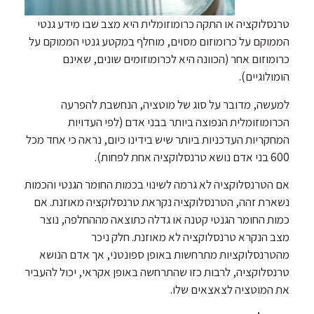
טרנסלוקציה או התקה כרומוזומלית היא מצב שבו מידע גנטי
הממוקם על כרומוזום מסוים, מוחלף במקטע גנטי הממוקם על
כרומוזום אחר (הכוונה היא לכרומוזומים שונים, שאינם
הומולוגיים).
למעשה, מדובר על סוג של מוטציה, הנחשבת להפרעה
הכרומוזומלית הנפוצה ביותר בבני אדם (לפי העדויות
המחקריות העדכניות ביותר שיש בידינו כיום, נראה כי אחד מכל
600 בני אדם נושא טרנסלוקציה אחת לפחות).
אם הטרנסלוקציה לא גרמה לשינוי בכמות החומר הגנטי והכמות
נשארת זהה, הטרנסלוקציה נקראת טרנסלוקציה מאוזנת. אם
כמות החומר הגנטי קטנה או גדלה כתוצאה מההחלפה, נוצר
מצב הנקרא טרנסלוקציה לא מאוזנת. חלק ניכר
מהטרנסלוקציות מתרחשות באופן ספונטני, אך אדם הנושא
טרנסלוקציה, לרבות כזו שהתרחשה באופן אקראי, יכול להעביר
את המוטציה לצאצאים שלו.