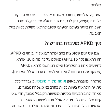
בילדים.
הפגיעה הכלייתית חמורה מאוד ובאה לידי ביטוי באי ספיקת
כליות. למעשה, נכון לכתיבת שורות אלה מדובר על הסיבה
השכיחה ביותר בעולם המערבי שמובילה לאי ספיקת כליות בגיל
המבוגר.
איך APKD מועברת בתורשה?
ישנם שני גנים שמוטציה בהם יכולה לבוא לידי ביטוי ב- APKD.
הגן הראשון נקרא APKD1 (ממוקם על כרומוזום 16 ואחראי
לתשעים אחוז מהמקרים) ואילו הגן השני נקרא APKD2
(ממוקם על כרומוזום 2 ואחראי לעשרה אחוז מכלל המקרים).
מחלה זו מועברת באופן
אוטוזומלי דומיננטי
, כשבדרך כלל
ניתן יהיה לראות בעיות כליות בקרב בני משפחה מבוגרים.
מאחר ולרוב הבעיות בכליות מופיעות רק בגיל מבוגר, הרי שאי
קיום של בעיה כלייתית לא שולל את הנשאות למוטציות
הגנטיות הרלוונטיות ולכן במידה ומתגלה המחלה בבן משפחה