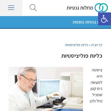
פתח סרגל נגישות
מחלות גנטיות נוספות
דף הבית
»
כליות פוליציסטיות
כליות פוליציסטיות
ציסטה
היא
למעשה
כיס קטן
שמכיל
נוזל ולכן