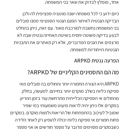
אחד, מומלץ לבדוק את שאר בני המשפחה.
כיום ידוע כי לכל משפחה ישנה מוטציה ספציפית לה ולכן
הבדיקה הגנטית לאיתור הפגם הגנטי הספציפי ממנו סובלים
בני המשפחה נחשבת למורכבת מאוד. עם זאת, ניתן בהחלט
לבצע בדיקה פשוטה יחסית בשיטת תאחיזה גנטית שבה לא
מרצפים את הגנים המדוברים, אלא רק מאתרים את התבניות
הגנטיות הייחודיות למשפחה.
הפרעה גנטית ARPKD
מה הם התסמינים הקליניים של ARPKD?
ARPKD היא הצורה החמורה יותר והחולים בה סובלים מאי
ספיקת כליות בשלב מוקדם יותר בחייהם. למעשה, בחלק
מהחולים אי הספיקה הכלייתית מתרחשת עוד בזמן ההריון.
במקרים אלו ניתן יהיה לראות מיעוט משמעותי במי שפיר
שמוביל לעיכוב בהתפתחות של הריאות ולמוות מוקדם. במקרים
פחות חמורים אי ספיקת כליות יכולה להופיע רק לאחר הלידה
כשבמקרים מסוימים מדובר על מספר חודשים או אף מספר