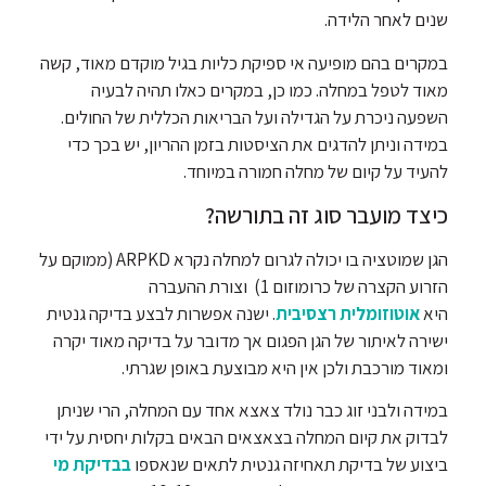
שנים לאחר הלידה.
במקרים בהם מופיעה אי ספיקת כליות בגיל מוקדם מאוד, קשה
מאוד לטפל במחלה. כמו כן, במקרים כאלו תהיה לבעיה
השפעה ניכרת על הגדילה ועל הבריאות הכללית של החולים.
במידה וניתן להדגים את הציסטות בזמן ההריון, יש בכך כדי
להעיד על קיום של מחלה חמורה במיוחד.
כיצד מועבר סוג זה בתורשה?
הגן שמוטציה בו יכולה לגרום למחלה נקרא ARPKD (ממוקם על
הזרוע הקצרה של כרומוזום 1) וצורת ההעברה
היא
אוטוזומלית רצסיבית
. ישנה אפשרות לבצע בדיקה גנטית
ישירה לאיתור של הגן הפגום אך מדובר על בדיקה מאוד יקרה
ומאוד מורכבת ולכן אין היא מבוצעת באופן שגרתי.
במידה ולבני זוג כבר נולד צאצא אחד עם המחלה, הרי שניתן
לבדוק את קיום המחלה בצאצאים הבאים בקלות יחסית על ידי
ביצוע של בדיקת תאחיזה גנטית לתאים שנאספו
בבדיקת מי