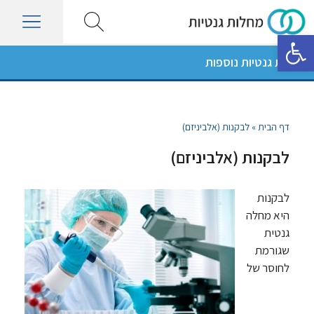
פתח סרגל נגישות
מחלות גנטיות נוספות
דף הבית
»
לבקנות (אלביניזם)
לבקנות (אלביניזם)
לבקנות
היא מחלה
גנטית
שגורמת
לחוסר של