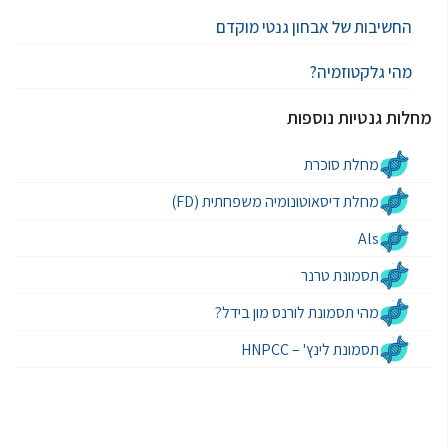
החשיבות של אבחון גנטי מוקדם
מהי גלקטוזמיה?
מחלות גנטיות נוספות
מחלת סוכרת
מחלת דיסאוטונומיה משפחתית (FD)
Als
תסמונת טרנר
מהי תסמונת לורנס מון בידל?
תסמונת לינץ' – HNPCC