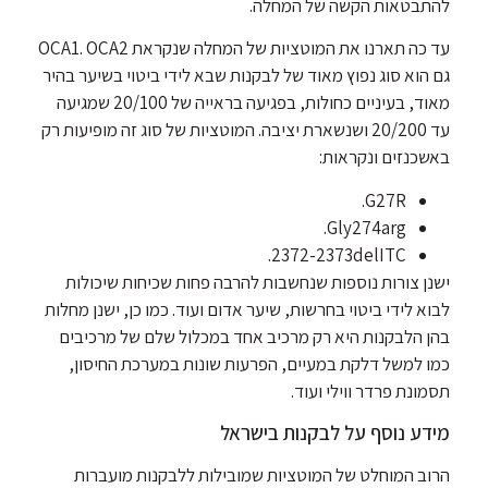
להתבטאות הקשה של המחלה.
עד כה תארנו את המוטציות של המחלה שנקראת OCA1. OCA2
גם הוא סוג נפוץ מאוד של לבקנות שבא לידי ביטוי בשיער בהיר
מאוד, בעיניים כחולות, בפגיעה בראייה של 20/100 שמגיעה
עד 20/200 ושנשארת יציבה. המוטציות של סוג זה מופיעות רק
באשכנזים ונקראות:
G27R.
Gly274arg.
2372-2373delITC.
ישנן צורות נוספות שנחשבות להרבה פחות שכיחות שיכולות
לבוא לידי ביטוי בחרשות, שיער אדום ועוד. כמו כן, ישנן מחלות
בהן הלבקנות היא רק מרכיב אחד במכלול שלם של מרכיבים
כמו למשל דלקת במעיים, הפרעות שונות במערכת החיסון,
תסמונת פרדר ווילי ועוד.
מידע נוסף על לבקנות בישראל
הרוב המוחלט של המוטציות שמובילות ללבקנות מועברות