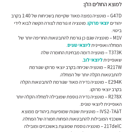
למוצא החולים הלן:
G47D – מוטציה נפוצה מאוד שקיימת בשכיחות של 1:40 בקרב
יהודים
יוצאי מרוקו
. מוטציה זו גורמת לצורה הקשה לבוא לידי
ביטוי.
M1V – מוטציה שגם כן גורמת להתבטאות החריפה יותר של
המחלה ואופיינית
ליוצאי טוניס
.
T373K – מוטציה דומה מבחינת החומרה שלה
שאופיינית
ליוצאי לוב
.
R217W – מוטציה שכיחה בקרב יוצאי מרוקו שגורמת
להתבטאות הקלה יותר של המחלה.
E294K – מוטציה נדירה מאוד שגורמת להתבטאות הקלה
בקרב יוצאי מרוקו.
R278X – מוטציה נדירה נוספת שמובילה למחלה הקלה יותר
האופיינית ליוצאי טוניס.
IVS2-7AàT – מוטציות שונות שמופיעות ביהודים ממוצא
אשכנזי המובילות להתבטאות הפחות חמורה של המחלה.
217delC – מוטציה נוספת שפוגעת באשכנזים ומובילה