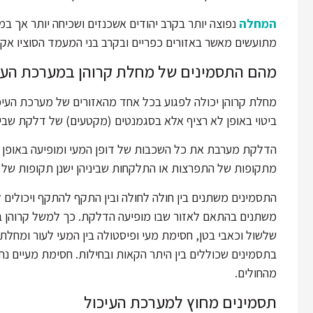
המחלה
נפוצה יותר בקרב יהודים אשכנזים ושכיחה יותר אך במ
מתועשים מאשר באזורים כפריים ובקרב בני המעמד הסוציו אקונו
מהם התסמינים של מחלת קרוהן במערכת העי
מחלת קרוהן יכולה לפגוע בכל אחד מהאזורים של מערכת העיכ
ביטוי באופן לא רציף אלא בסגמנטים (מקטעים) של דלקת שביני
הדלקת מערבת את כל השכבות של דופן המעי ומופיעה באופן 
מתקופות של התפרצות או התלקחות שביניהן ישנן תקופות של נס
התסמינים משתנים בין חולה לחולה ובין התקף להתקף ויכולים ל
משתנים בהתאם לאזור שבו מופיעה הדלקת. כך למשל קרוהן במ
שלשול וכאבי בטן, חסימת מעי ופיסטולה בין המעי לעור ומחלת קר
בתסמינים שכוללים בין היתר הקאות ובחילות. חסימת מעיים 
מהחולים.
תסמינים מחוץ למערכת העיכול