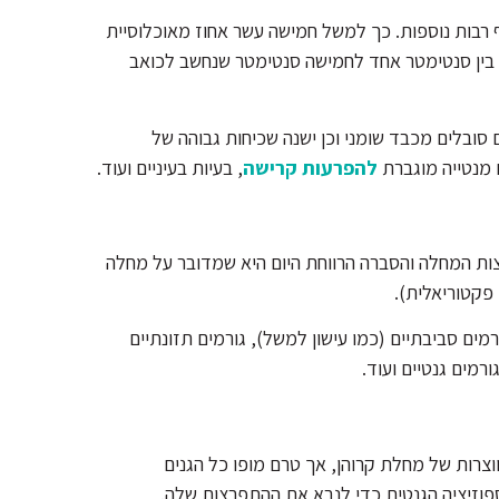
 רבות נוספות. כך למשל חמישה עשר אחוז מאוכלוסיית
ל בין סנטימטר אחד לחמישה סנטימטר שנחשב לכואב
ם סובלים מכבד שומני וכן ישנה שכיחות גבוהה של
ם מנטייה מוגברת
להפרעות קרישה
, בעיות בעיניים ועוד.
רצות המחלה והסברה הרווחת היום היא שמדובר על מחלה
פקטוריאלית).
מים סביבתיים (כמו עישון למשל), גורמים תזונתיים
מים גנטיים ועוד.
וצרות של מחלת קרוהן, אך טרם מופו כל הגנים
פוזיציה הגנטית כדי לנבא את ההתפרצות שלה.