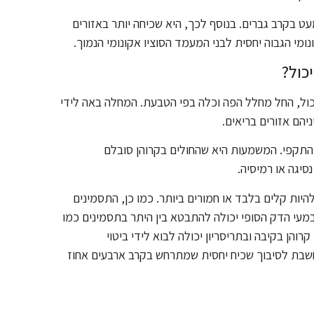
עט בקרב גברים. בנוסף לכך, היא שכיחה יותר באזורים
מי הגבוה יחסית לבני המעמד הסוציו אקונומי הנמוך.
כול?
ול, החל מחלל הפה וכלה בפי הטבעת. המחלה באה לידי
הם אזורים בריאים.
התקפי. המשמעות היא שהחולים בקרוהן סובלם
יגה או רמיסיה.
היות קלים בלבד או חמורים ביותר. כמו כן, התסמינים
עי הדק הסופי יכולה להתבטא בין היתר בתסמינים כמו
והן בקיבה ובתריסריון יכולה לבוא לידי ביטוי
נחשבת לסיבוך שכיח יחסית שמתרחש בקרב ארבעים אחוז