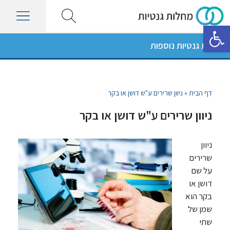
פתח סרגל נגישות
מחלות גנטיות נוספות
דף הבית
»
ניוון שרירים ע"ש דושן או בקר
ניוון שרירים ע"ש דושן או בקר
ניוון
שרירים
על שם
דושן או
בקר הוא
שמן של
שתי