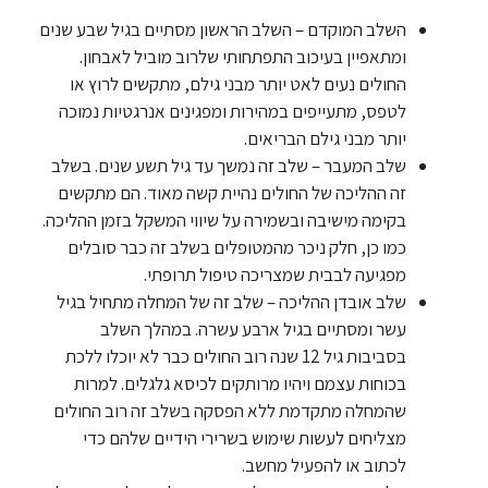
השלב המוקדם – השלב הראשון מסתיים בגיל שבע שנים
ומתאפיין בעיכוב התפתחותי שלרוב מוביל לאבחון.
החולים נעים לאט יותר מבני גילם, מתקשים לרוץ או
לטפס, מתעייפים במהירות ומפגינים אנרגטיות נמוכה
יותר מבני גילם הבריאים.
שלב המעבר – שלב זה נמשך עד גיל תשע שנים. בשלב
זה ההליכה של החולים נהיית קשה מאוד. הם מתקשים
בקימה מישיבה ובשמירה על שיווי המשקל בזמן ההליכה.
כמו כן, חלק ניכר מהמטופלים בשלב זה כבר סובלים
מפגיעה לבבית שמצריכה טיפול תרופתי.
שלב אובדן ההליכה – שלב זה של המחלה מתחיל בגיל
עשר ומסתיים בגיל ארבע עשרה. במהלך השלב
בסביבות גיל 12 שנה רוב החולים כבר לא יוכלו ללכת
בכוחות עצמם ויהיו מרותקים לכיסא גלגלים. למרות
שהמחלה מתקדמת ללא הפסקה בשלב זה רוב החולים
מצליחים לעשות שימוש בשרירי הידיים שלהם כדי
לכתוב או להפעיל מחשב.