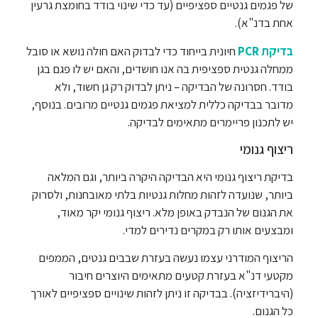
של פגמים גנטיים ספציפיים (עד כדי שינוי בודד בחומצת גרעין
אחת בדנ"א).
בדיקת PCR
חיונית בייחוד כדי לבדוק האם חולה נושא או סובל
ממחלה גנטית ספציפית בה אנו חושדים, והאם יש לו פגם בגן
בודד. חסרונה של הבדיקה – ניתן לבדוק רק גן חשוד, ולא
מדובר בבדיקה כללית למציאת פגמים גנטיים מרובים. בנוסף,
יש לתכנון פריימרים מתאימים לבדיקה.
ריצוף גנומי
בדיקת ריצוף גנומי היא הבדיקה היקרה ביותר, וגם המלאה
ביותר, שנועדה לזהות מחלות גנטיות בלתי מאובחנות, ולסרוק
את הגנום של הנבדק באופן מלא. ריצוף גנומי יקר מאוד,
ומבצעים אותו רק במקרים נדירים למדי.
הריצוף המודרני עצמו נעשה בעזרת שבבים גנטים, הממפים
מקטעי דנ"א בעזרת קטעים מתאימים היוצרים חיבור
(היברידיזציה). בבדיקה זו ניתן לזהות שינויים ספציפיים לאורך
כל הגנום.