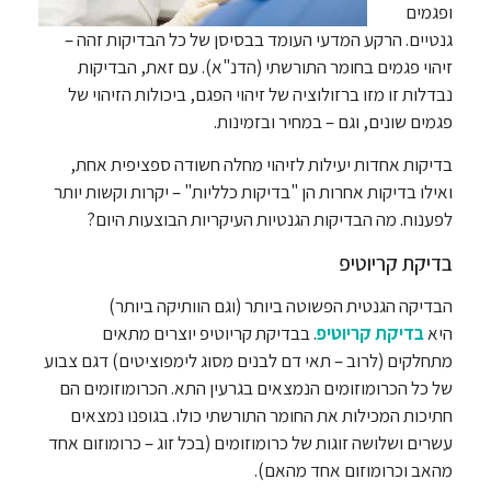
ופגמים
גנטיים. הרקע המדעי העומד בבסיסן של כל הבדיקות זהה –
זיהוי פגמים בחומר התורשתי (הדנ"א). עם זאת, הבדיקות
נבדלות זו מזו ברזולוציה של זיהוי הפגם, ביכולות הזיהוי של
פגמים שונים, וגם – במחיר ובזמינות.
בדיקות אחדות יעילות לזיהוי מחלה חשודה ספציפית אחת,
ואילו בדיקות אחרות הן "בדיקות כלליות" – יקרות וקשות יותר
לפענוח. מה הבדיקות הגנטיות העיקריות הבוצעות היום?
בדיקת קריוטיפ
הבדיקה הגנטית הפשוטה ביותר (וגם הוותיקה ביותר)
היא
בדיקת קריוטיפ
. בבדיקת קריוטיפ יוצרים מתאים
מתחלקים (לרוב – תאי דם לבנים מסוג לימפוציטים) דגם צבוע
של כל הכרומוזומים הנמצאים בגרעין התא. הכרומוזומים הם
חתיכות המכילות את החומר התורשתי כולו. בגופנו נמצאים
עשרים ושלושה זוגות של כרומוזומים (בכל זוג – כרומוזום אחד
מהאב וכרומוזום אחד מהאם).