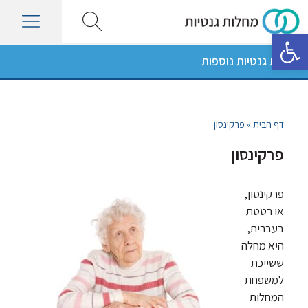
פתח סרגל נגישות
מחלות גנטיות נוספות
דף הבית
»
פרקינסון
פרקינסון
פרקינסון,
או רטטת
בעברית,
היא מחלה
ששייכת
למשפחת
המחלות