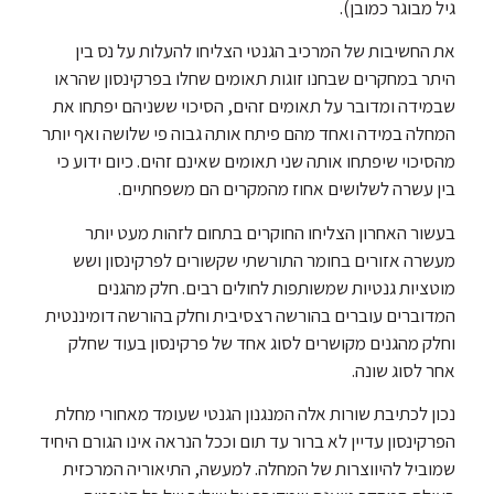
גיל מבוגר כמובן).
את החשיבות של המרכיב הגנטי הצליחו להעלות על נס בין
היתר במחקרים שבחנו זוגות תאומים שחלו בפרקינסון שהראו
שבמידה ומדובר על תאומים זהים, הסיכוי ששניהם יפתחו את
המחלה במידה ואחד מהם פיתח אותה גבוה פי שלושה ואף יותר
מהסיכוי שיפתחו אותה שני תאומים שאינם זהים. כיום ידוע כי
בין עשרה לשלושים אחוז מהמקרים הם משפחתיים.
בעשור האחרון הצליחו החוקרים בתחום לזהות מעט יותר
מעשרה אזורים בחומר התורשתי שקשורים לפרקינסון ושש
מוטציות גנטיות שמשותפות לחולים רבים. חלק מהגנים
המדוברים עוברים בהורשה רצסיבית וחלק בהורשה דומיננטית
וחלק מהגנים מקושרים לסוג אחד של פרקינסון בעוד שחלק
אחר לסוג שונה.
נכון לכתיבת שורות אלה המנגנון הגנטי שעומד מאחורי מחלת
הפרקינסון עדיין לא ברור עד תום וככל הנראה אינו הגורם היחיד
שמוביל להיווצרות של המחלה. למעשה, התיאוריה המרכזית