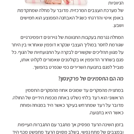
הניווניות
של מערכת העצבים המרכזית. מדובר על מחלה שמתקדמת
באופן איטי והדרגתי כשגיל האבחנה הממוצע הוא חמישים
ושבע.
המחלה נגרמת בעקבות התנוונות של נוירונים דופמינרגיים
שגורמת לחסר במוליך העצבי שנקרא דופמין שאחראי בין היתר
על מגוון תהליכים שקשורים לבקרה על התנועתיות של הגוף. כל
פגם בשחרור הדופמין או בקולטנים שאמורים לקלוט אותו,
מוביל לפגם בתנועת השרירים כפי שנפרט בהמשך.
מה הם התסמינים של פרקינסון?
במחצית מהמקרים עד שמונים אחוז מהמקרים התסמין
הראשוני הוא רעד בלתי נשלט באחת מכפות הידיים של החולה.
מדובר על רעד שמתרחש בעיקר כאשר היד במנוחה ופוחת
כאשר היא בתנועה.
בזמן השינה הרעד מפסיק אך מתגבר עם התגברות העייפות
ובמצבים של מתח נפשי. בשלב מסוים הרעד מתפשט מכף היד