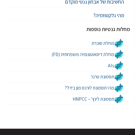
החשיבות של אבחון גנטי מוקדם
מהי גלקטוזמיה?
מחלות גנטיות נוספות
מחלת סוכרת
מחלת דיסאוטונומיה משפחתית (FD)
Als
תסמונת טרנר
מהי תסמונת לורנס מון בידל?
תסמונת לינץ' – HNPCC