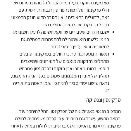
מצביעים החוקרים על רמות הברזל הגבוהות במוחם של
חולי פרקינסון ועל רמות הפריטין הגבוהות יחסית. עם
זאת, לדוגלים בתאוריה זו אין הסבר מדוע הנזק החמצוני
רב כל כך בקרב אוכלוסיית החולים הזו.
ישנם חוקרים שסבורים שדווקא חשיפה לרעלן חיצוני או
פנימי כלשהו היא שמובילה להתפתחות המחלה. גם
לתיאוריה זו אין עדיין ביסוס נרחב.
תיאוריה נוספת גורסת כי החולים בפרקינסון סובלים
מתהליכי הזדקנות מואצים של הנוירונים שמייצרים
דופמין במוח. מאחר ואכן בזקנה ובפרקינסון מתרחש
תהליך של אובדן המנגנונים שמגנים בפני הנזק החמצוני,
נראה שישנו יסוד סביר להניח כי יש מן האמת בתיאוריה
זו.
פרקינסון וגנטיקה
המרכיב הגנטי באטיולוגיה של הפרקינסון החל להיחקר עוד
במאה התשע עשרה וגם היום ידוע כי קרבה משפחתית לחולה
פרקינסון היא גורם הסיכון השני בחשיבותו לחלות במחלה (אחרי