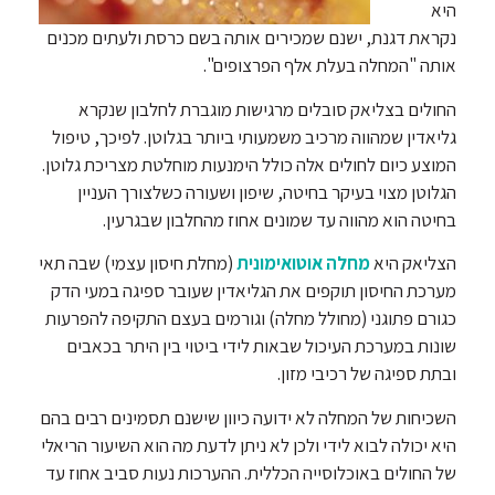
היא
נקראת דגנת, ישנם שמכירים אותה בשם כרסת ולעתים מכנים
אותה "המחלה בעלת אלף הפרצופים".
החולים בצליאק סובלים מרגישות מוגברת לחלבון שנקרא
גליאדין שמהווה מרכיב משמעותי ביותר בגלוטן. לפיכך, טיפול
המוצע כיום לחולים אלה כולל הימנעות מוחלטת מצריכת גלוטן.
הגלוטן מצוי בעיקר בחיטה, שיפון ושעורה כשלצורך העניין
בחיטה הוא מהווה עד שמונים אחוז מהחלבון שבגרעין.
הצליאק היא
מחלה אוטואימונית
(מחלת חיסון עצמי) שבה תאי
מערכת החיסון תוקפים את הגליאדין שעובר ספיגה במעי הדק
כגורם פתוגני (מחולל מחלה) וגורמים בעצם התקיפה להפרעות
שונות במערכת העיכול שבאות לידי ביטוי בין היתר בכאבים
ובתת ספיגה של רכיבי מזון.
השכיחות של המחלה לא ידועה כיוון שישנם תסמינים רבים בהם
היא יכולה לבוא לידי ולכן לא ניתן לדעת מה הוא השיעור הריאלי
של החולים באוכלוסייה הכללית. ההערכות נעות סביב אחוז עד