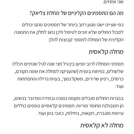
שני אחוזים.
מה הם התסמינים הקליניים של מחלת צליאק?
כפי שציינו ישנו מגוון רחב ביותר של תסמינים מהם יכולים
לסבול החולים שלא זוכים לטיפול ולכן נהוג לחלק את התמונה
הקלינית של המחלה למספר קבוצות להלן:
מחלה קלאסית
תסמיני המחלה לרוב יופיעו בין גיל חצי שנה לגיל שנתיים ויכללו
שלשולים, נפיחות בטנית (שהעניקה למחלה את שמה הקודם,
כרסת), רפיון שרירים, משקל נמוך, בעיות גדילה והתפתחות
ועוד.
בבגרות החולים סובלים מקומה נמוכה ובמידה ומדובר בנשים,
הן תסבולנה מחוסר פוריות. תסמינים קלאסיים נוספים כוללים
עייפות מוגברת, הקאות, בחילות, כאבי בטן ועוד.
מחלה לא קלאסית