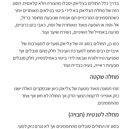
בדרך כלל החולים בצליאק יסבלו מהצורה הלא קלאסית. הסוג
הזה של מחלת הצליאק בא לידי ביטוי בגילאים מאוחרים יותר
כשהתסמינים המרכזיים הם אנמיה שנובעת מחוסר ברזל,
אל-וסת או הופעה מאוד מאוחרת של וסת, כאבי בטן כרוניים,
פגיעה באמייל של השיניים, נשירת שיער ועוד.
כמו כן, החולים בסוג זה של צליאק מועדים למעורבות של
איברים רבים מחוץ למערכת העיכול. חלק מהם סובלים אף
מפגיעה נוירולוגית שבאה לידי ביטוי באפילפסיה, חלק סובלים
מבעיות ראייה, בעיה כבדית ועוד.
מחלה שקטה
זוהי תמונה מאוד מטעה של צליאק כיוון שבמקרים האלה ישנו
נזק אופייני לרקמת המעי הדק אך החולה לא חש אף אחד
מהתסמינים.
מחלה לטנטית (חבויה)
בסוג זה החולים סובלים מהתסמינים אך לא נגרם נזק למעי.