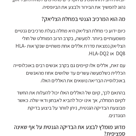
נהוג להמשיך את הבירור ולבצע את הביופסיה.
מה הוא המרכיב הגנטי במחלת הצליאק?
כיום ידוע כי מחלת הצליאק היא מחלה בעלת מרכיבים גנטיים
משמעותיים ביותר. למעשה, בקרב הרוב המוחלט של חולי
הצליאק נמצאת סדרת אללים אחת משתיים שנקראות HLA-
DQ8 או HLA-DQ2.
עם זאת, אללים אלו קיימים גם בקרב אנשים רבים באוכלוסייה
הכללית כשלמעשה עשרים עד שלושים אחוז מהאנשים
באוכלוסייה הבריאה נושאים את האללים האלו.
בהתאם לכך, קיום של האללים האלו יכול להעלות את החשד
לקיום המחלה, אך אינו יכול להביא לאבחון ודאי שלה. כאשר
מבוצעת הבדיקה הגנטית, ניתן לוותר על ביצוע בדיקת
הנוגדנים.
מדוע מומלץ לבצע את הבדיקה הגנטית על אף שאינה
ספציפית?