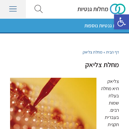
פתח סרגל נגישות
מחלות גנטיות נוספות
דף הבית
»
מחלת צליאק
מחלת צליאק
צליאק
היא מחלה
בעלת
שמות
רבים.
בעברית
תקנית