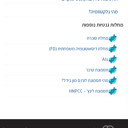
מהי גלקטוזמיה?
מחלות גנטיות נוספות
מחלת סוכרת
מחלת דיסאוטונומיה משפחתית (FD)
Als
תסמונת טרנר
מהי תסמונת לורנס מון בידל?
תסמונת לינץ' – HNPCC