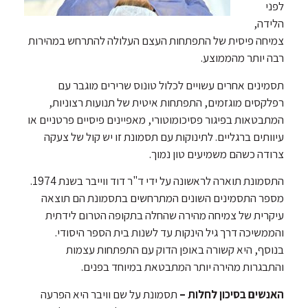
לפני
הלידה,
צמיחה פיסית של התפתחות העצם העלולה להתרחש במהירות
רבה יותר מהממוצע.
תסמינים אחרים עשויים לכלול טונוס שרירים מוגבר עם
רפלקסים מוגזמים, התפתחות איטית של תנועות רצוניות,
המתבטאות בפיגור פסיכומוטורי, מאפיינים פיסיים פרטניים או
עיוותים ברגליים. לתינוקות עם תסמונת זו יש קול של צעקה
צרודה כשהם משמיעים טון נמוך.
התסמונת תוארה לראשונה על ידי ד"ר דוד ווייבר בשנת 1974.
מספר התסמינים השונים המתרחשים בתסמונת הם תוצאה
עיקרית של צמיחה מהירה שהחלה בתקופה הטרום לידתית
והממשיכה דרך גיל הינקות עד לשנות בית הספר היסודי.
בנוסף, היא קשורה באופן הדוק עם התפתחות עצמות
והתבגרות מהירה יותר המתבטאת במיוחד בפנים.
האנשים בסיכון לחלות –
תסמונת על שם וויבר היא הפרעה