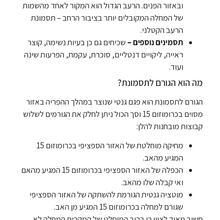
ובאזור הפנים. הרעב הגדול הוא המקור לאחד מהשמות
של המחלה המקובלים יותר בציבור הרחב – תסמונת
הרעב הקטלני.
תסמינים נוספים –
שכיחים גם כן בעיות נשימה, קוצר
ראייה, ליקויים דנטליים, סוכרת, עקמת, הפרעות שינה
ועוד.
מה הוא הגורם לתסמונת?
הגורם לתסמונת הוא פגם גנטי שנוצר במהלך ההפריה באזור
מסוים בכרומוזום 15 וסך הכול ניתן לחלק את הגורמים לשלוש
קבוצות מובחנות להלן:
מחיקה מוחלטת של האזור הספציפי בכרומוזום 15
המגיע מהאב.
הכפלה של האזור הספציפי בכרומוזום 15 המגיע מהאם
ואי קבלה שלו מהאב.
מוטציה גנטית הגורמת להשתקה של האזור הספציפי
שגורם למחלה בכרומוזום 15 המגיע מן האב.
חשוב מאוד לציין כי ברוב המוחלט של המקרים המחלה לא