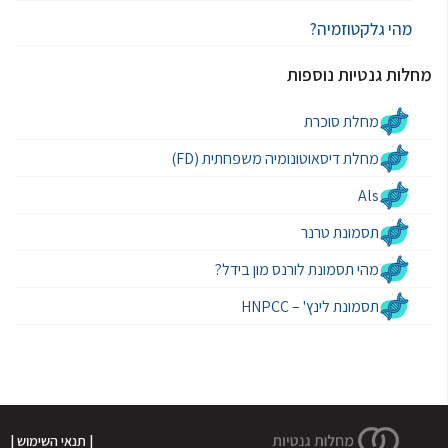
מהי גלקטוזמיה?
מחלות גנטיות נוספות
מחלת סוכרת
מחלת דיסאוטונומיה משפחתית (FD)
Als
תסמונת טרנר
מהי תסמונת לורנס מון בידל?
תסמונת לינץ' – HNPCC
| תנאי השימוש |