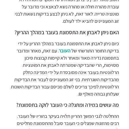
עוברת מהורה חולה או מהורה נשא לצאצא וכי מדובר על
מוטציה טרייה. לאור זאת, לא ניתן לבצע בדיקות נשאות לבני
זוג המעוניינים להביא ילד לעולם.
האם ניתן לאבחן את התסמונת בעובר במהלך ההריון?
כיום ניתן לאבחן את התסמונת בעובר במהלך ההריון על ידי
בדיקת החומר התורשתי של
העובר
. עם זאת, מאחר ומדובר
בתסמונת נדירה מאוד ומאחר ולא קיימות קבוצות סיכון
מסוימות, הרי שהבדיקה שמטרתה לאבחן את המוטציות
הרלוונטיות בעובר אינה מסובסדת על ידי המדינה כחלק
מהבדיקות השגרתיות. בני זוג המעוניינים לעבור את הבדיקות
הרלוונטיות לפיכך צריכים לשלם מכיסם עבור הבדיקות השונות
שעלותן גבוהה מאלף ₪.
מה עושים במידה ומתגלה כי העובר לוקה בתסמונת?
ההחלטה לגבי המשך ההריון תלויה בעיקר בהוריו של העובר.
רבים מהזוגות שמגלים כי העובר סובל מהתסמונת מחליטים