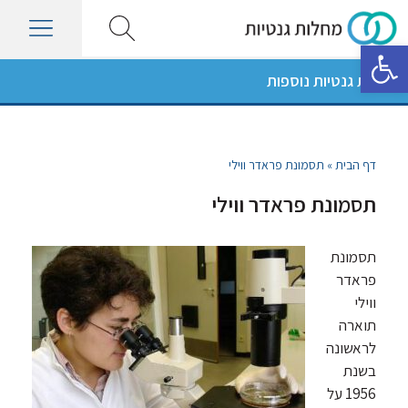
פתח סרגל נגישות
מחלות גנטיות נוספות
דף הבית
»
תסמונת פראדר ווילי
תסמונת פראדר ווילי
תסמונת
פראדר
ווילי
תוארה
לראשונה
בשנת
1956 על