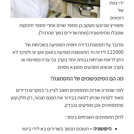
ידי צוות
של
רופאים
משווייץ שביצעו מעקב בן מספר שנים אחרי מספר תינוקות
שסבלו מהיפוטוניה (מתח שרירים נמוך מהרגיל).
מדובר על תסמונת נדירה יחסית המופיעה בשכיחות של
1:22000 לידות חי. התסמונת מופיעה באופן אקראי ולפיכך לא
ניתן לראות שכיחות גבוהה יותר בקרב בני עדה מסוימת או
בקרב אנשים המגיעים ממוצא מסוים.
מה הם הסימפטומים של התסמונת?
לפני שנפרט אודות התסמינים חשוב לציין כי במקרים נדירים
מאוד למרות שניתן לזהות בבירור את הפגם הגנטי, רק חלק קטן
מהתסמינים אכן מופיעים בנבדק.
להלן התסמינים השכיחים ביותר:
היפוטוניה –
הטונוס הנמוך בשרירים בא לידי ביטוי