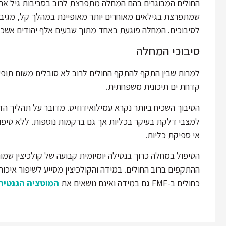
החולים המבוגרים בהם המחלה מתפרצת לרוב בסביבות גיל ארב
שמתפרצת בגילאים מאוחרים יותר מאופיינת במהלך קל, מגיבה 
לסיבוכים. המחלה פוגעת באחד מתוך שבעים אלף יהודים אשכנ
סיבוכי המחלה
למרות שבין התקף להתקף החולים לרוב לא סובלים משום תופעות 
קדחת ים תיכונית משפחתית.
הסיבוך השכיח ביותר נקרא עמילואידוזיס. מדובר על תהליך הד
למצבי דלקת בעיקר בכליות אך גם ברקמות נוספות. ללא טיפו
אי ספיקת כליות.
הטיפול במחלה כרוך בנטילה יומיומית קבועה של קולכיצין שמ
ההתקפים ברוב החולים. במידה והקולכיצין מסייע לשיפור איכו
כחולים ב-FMF גם במידה ואינם נושאים את
המוטציה הגנטית