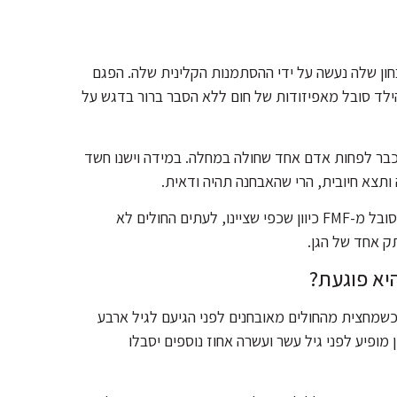
חון שלה נעשה על ידי ההסתמנות הקלינית שלה. הפגם
ילד סובל מאפיזודות של חום ללא הסבר ברור בדגש על
כבר לפחות אדם אחד שחולה במחלה. במידה וישנו חשד
ותצא חיובית, הרי שהאבחנה תהיה ודאית.
עם זאת, במקרים רבים הבדיקה תהיה שלילית למרות שהחולה סובל מ-FMF כיוון שכפי שציינו, לעתים החולים לא
ק אחד של הגן.
יא פוגעת?
מחצית מהחולים מאובחנים לפני הגיעם לגיל ארבע
ופיע לפני גיל עשר ועשרה אחוז נוספים יסבלו