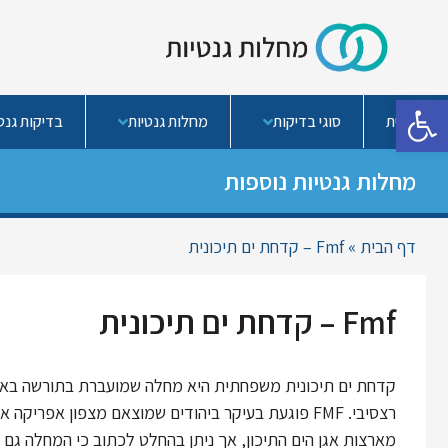
פתח סרגל נגישות
בית
סוגי בדיקות
מחלות גנטיות
בדיקות גנטי
מחלות גנטיות נוספות
דף הבית
»
Fmf – קדחת ים תיכונית
Fmf – קדחת ים תיכונית
קדחת ים תיכונית משפחתית היא מחלה שמועברת בתורשה באו
רצסיבי. FMF פוגעת בעיקר ביהודים שמוצאם מצפון אפריקה או
מארצות אגן הים התיכון, אך ניתן בהחלט לכתוב כי המחלה גם 