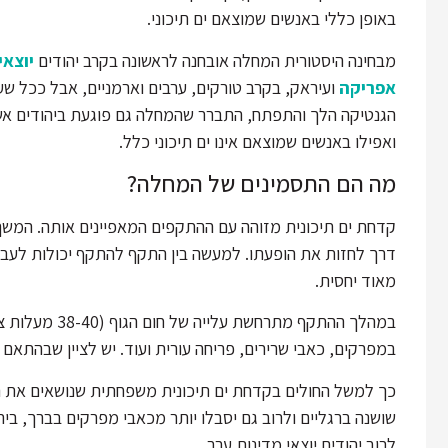
באופן כללי באנשים שמוצאם ים תיכוני.
מבחינה היסטורית המחלה אובחנה לראשונה בקרב יהודים
יוצאי
אפריקה
ועיראק, בקרב טורקים, ערבים וארמניים, אבל ככל שע
הגנטיקה הלך והתפתח, התברר שהמחלה גם פוגעת ביהודים אש
ואפילו באנשים שמוצאם אינו ים תיכוני כלל.
מה הם התסמינים של המחלה?
קדחת ים תיכונית מזוהה עם ההתקפים המאפיינים אותה. המשך ש
דרך לחזות את הופעתו. למעשה בין התקף להתקף יכולות לעבו
מאוד יחסית.
במהלך ההתקף מתר
במפרקים, כאבי שרירים, פריחה עורית ועוד. יש לציין שבהתאם
שושנה ברגליים ולרוב גם יסבלו יותר מכאבי מפרקים בברך, בי
לרוב יהודים יוצאי מדינות ערב.