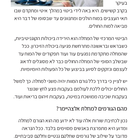
בעיקר
בקרב קשישים. היא באה לידי ביטוי במהלך איטי ומתקדם שבו
תאי העצבים במוח הולכים ומתנוונים עד שבסופו של דבר היא
מביאה למות החולים.
הביטוי המרכזי של המחלה הוא הירידה ביכולות הקוגניטיביות,
כשבראש ובראשונה מתרחשת פגיעה ביכולת הזיכרון. ככל
שהמחלה מתקדמת נפגעים עוד ועוד תפקודים של המוח עד
שבשלב הסופי של המחלה החולים כבר לא מסוגלים לדאוג
לעצמם ונזקקים לסיוע בביצוע של כל הפעולות היומיומיות.
יש לציין כי בדרך כלל גורם המוות יהיה משני למחלה. כך למשל
החולים יכולים ללכת לעולמם בעקבות פצע לחץ שנוצר
בעקבות שכיבה ממושכת במיטה, בעקבות זיהום בריאות ועוד.
מהם הגורמים למחלת אלצהיימר?
נכון לכתיבת שורות אלה עוד לא ידוע מה הוא הגורם למחלה
ומדוע היא מתפרצת באנשים מסוימים בלבד. ככל הנראה
מדובר על שילוב של גורמים שחלקם גנטיים וחלקם סביבתיים.