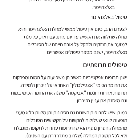
באלצהיימר.
טיפול באלצהיימר
לצערנו הרב, כיום אין טיפול ממשי למחלת האלצהיימר והיא
מחלה שתלווה את הקשיש עד יום מותו. עם זאת, על מנת
למזער את הנזקים ולהקל על אורח חייהם של הסובלים
מאלצהיימר, ישנם מספר טיפולים אפשריים
טיפולים תרופתיים
ישנן תרופות אפקטיביות כאשר הן משפיעות על המוח ומפרקות
את החומר הכימי "אצטילכולין" האחראי על זיכרון ולמידה.
תרופות אחרות דוגמת "אביקסה" משנה את החומר הכימי במוח
וגם מאזנת את עניין הזיכרון.
כמובן שיש לתרופות השונות גם חסרונות והן מלוות בלא מעט
תופעות לוואי שעלולות להקשות על הקשישים הסובלים
מהמחלה. חסרון נוסף הוא שהתרופות עוזרות לתקופה מוגבלת
ולא לכל תקופת המחלה (שלרוב מתדרדרת עם השנים).