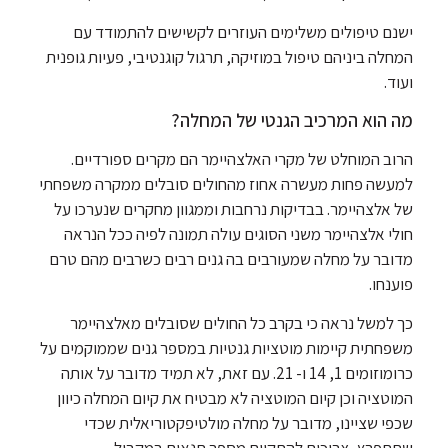
ישנם טיפולים משלימים העוזרים לקשישים להתמודד עם
המחלה ביניהם טיפול במוזיקה, תרגול קוגנטיבי, פעיות גופנית
ועוד.
מה הוא המרכיב הגנטי של המחלה?
הרוב המוחלט של מקרי האלצהיימר הם מקרים ספורדיים.
למעשה פחות מעשרה אחוז מהחולים סובלים ממקרה משפחתי
של אלצהיימר. בבדיקות נרחבות וממגוון מחקרים שנערכו על
חולי אלצהיימר משני הסוגים עולה תמונה לפיה ככל הנראה
מדובר על מחלה שמעורבים בה גנים רבים כשרבים מהם טרם
פוענחו.
כך למשל נראה כי בקרב כל החולים שסובלים מאלצהיימר
משפחתית קיימות מוטציות גנטיות במספר גנים שממוקמים על
כרומוזומים 1, 14 ו- 21. עם זאת, לא תמיד מדובר על אותה
המוטציה וכן קיום המוטציה לא מבטיח את קיום המחלה כיוון
שכפי שציינו, מדובר על מחלה מולטיפקטוריאלית שכדי