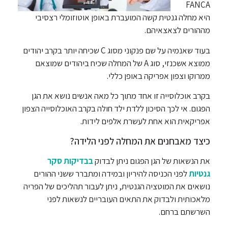
FANCA
היא מחלה גנטית קשה המועברת באופן אוטוזומלי רצסיבי
מההורים לצאצאיהם.
בעוד שאנמיה על שם פנקוני מסוג C שכיחה יותר בקרב יהודים
ממוצא אשכנזי, סוג A של המחלה שכיח ביהודים שמוצאם
ממרוקו וצפון אפריקה באופן כללי.
בקרב אוכלוסייה זו אחד מתוך כל מאה אנשים נושא את הגן
הפגום. אי לכך הסיכון ללדת ילד חולה בקרב האוכלוסייה הצפון
אפריקאית הוא אחת לעשרת אלפים לידות.
כיצד מאבחנים את המחלה לפני הלידה?
את הנשאות של הגן הפגום ניתן לבדוק
בבדיקות סקר
גנטיות
לפני הכניסה להיריון ובמידה ומתברר ששני ההורים
נושאים את המוטציה הגנטית, ניתן לעבור תהליכים של הפריה
מלאכותית ולבדוק את התאים העובריים לנשאות לפני
השרשתם ברחם.