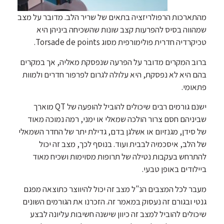
מהתארכות הרפולריזציה בתאים של שריר הלב. מדובר על מצב
שמהווה בסיס להפרעות קצב שונות שהשכיחה ביניהן היא
טכיקרדיה חדרית פולימורפית מסוג Torsade de points.
ברוב המקרים מדובר על הפרעה שנפסקת מאליה, אך במקרים
בהם היא לא נפסקת, היא עלולה לגרום לפרפור חדרים ולמוות
פתאומי.
ישנם גורמים רבים שיכולים להוביל להופעה של QT מוארך
שביניהם חסם צרור הולכה שמאלי או ימני, רמה נמוכה מאוד
של סידן, מגנזיום או אשלגן בדם, גדילת יתר של החדר השמאלי
של הלב, איסכמיה לבבית ועוד. בנוסף לכך, מצב זה יכול
להתרחש בעקבות נטילה של תרופות מסוימות ושכיח מאוד
ביילודים באופן טבעי.
מעבר לכל המצבים הנ"ל מצב זה יכול להיווצר כתוצאה מפגם
גנטי ובגורם זה נעסוק במאמר זה. הזכרנו את הגורמים השונים
שיכולים להוביל למצב זה כיוון שישנה חשיבות עליונה לבצע