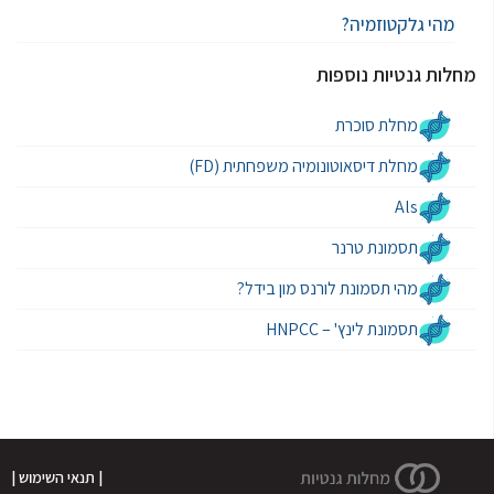
מהי גלקטוזמיה?
מחלות גנטיות נוספות
מחלת סוכרת
מחלת דיסאוטונומיה משפחתית (FD)
Als
תסמונת טרנר
מהי תסמונת לורנס מון בידל?
תסמונת לינץ' – HNPCC
| תנאי השימוש |