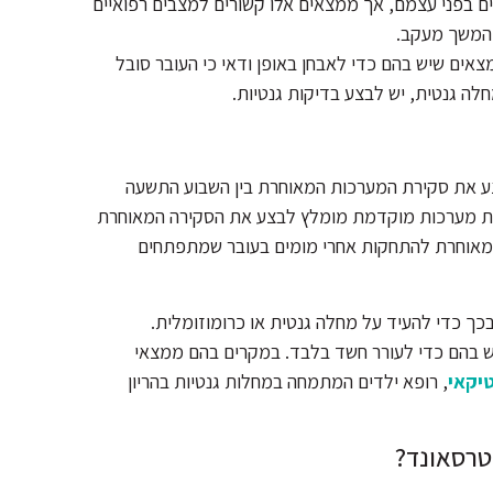
ם בפני עצמם, אך ממצאים אלו קשורים למצבים רפואיים
 המשך מעקב.
אים שיש בהם כדי לאבחן באופן ודאי כי העובר סובל
לה גנטית, יש לבצע בדיקות גנטיות.
ע את סקירת המערכות המאוחרת בין השבוע התשעה
קירת מערכות מוקדמת מומלץ לבצע את הסקירה המאוחרת
ה- 25. מטרתה של הסקירה המאוחרת להתחקות אחרי מומים בעובר שמתפתחים
כך כדי להעיד על מחלה גנטית או כרומוזומלית.
ש בהם כדי לעורר חשד בלבד. במקרים בהם ממצאי
יקאי
, רופא ילדים המתמחה במחלות גנטיות בהריון
טרסאונד?