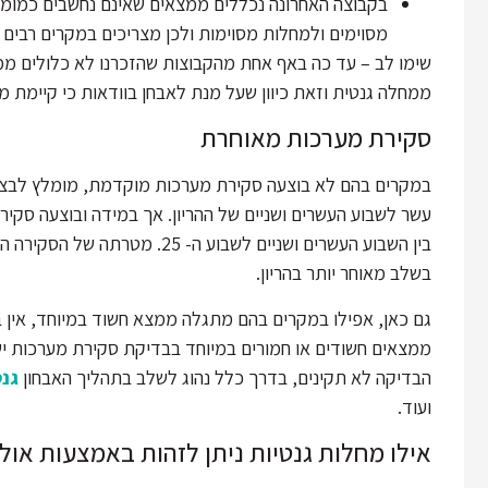
בקבוצה האחרונה נכללים ממצאים שאינם נחשבים כמומי
מסוימים ולמחלות מסוימות ולכן מצריכים במקרים רבים
שימו לב – עד כה באף אחת מהקבוצות שהזכרנו לא כלולים ממצ
ממחלה גנטית וזאת כיוון שעל מנת לאבחן בוודאות כי קיימת מח
סקירת מערכות מאוחרת
במקרים בהם לא בוצעה סקירת מערכות מוקדמת, מומלץ לבצ
עשר לשבוע העשרים ושניים של ההריון. אך במידה ובוצעה ס
בין השבוע העשרים ושניים לשבוע 
בשלב מאוחר יותר בהריון.
גם כאן, אפילו במקרים בהם מתגלה ממצא חשוד במיוחד, אין ב
ממצאים חשודים או חמורים במיוחד בבדיקת סקירת מערכות י
הבדיקה לא תקינים, בדרך כלל נהוג לשלב בתהליך האבחון
גנט
ועוד.
אילו מחלות גנטיות ניתן לזהות באמצעות אול