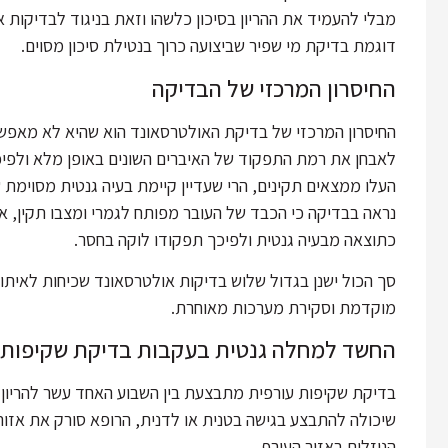
מבלי להעמיד את ההריון בסיכון כלשהו וזאת בניגוד לבדיקות 
דוגמת בדיקת מי שפיר שביצועה כרוך בנטילת סיכון מסוים.
החיסרון המרכזי של הבדיקה
החיסרון המרכזי של בדיקת האולטרסאונד הוא שהיא לא מאפש
לאבחן את רמת התפקוד של האיברים השונים באופן מלא ולפי
העלו ממצאים תקינים, הרי שעדיין קיימת בעיה גנטית מסוימת
נראה בבדיקה כי הכבד של העובר מפותח לגמרי ומצבו תקין, 
כתוצאה מבעיה גנטית ולפיכך תפקודו לוקה בחסר.
סך הכול ישנן בגדול שלוש בדיקות אולטרסאונד שכיחות לאיתו
מוקדמת וסקירת מערכות מאוחרת.
החשד למחלה גנטית בעקבות בדיקת שקיפות 
בדיקת שקיפות עורפית מתבצעת בין השבוע האחד עשר להריון 
שיכולה להתבצע בגישה בטנית או לדנית, הרופא סורק את אזו
הנוזלים באזור העורף.