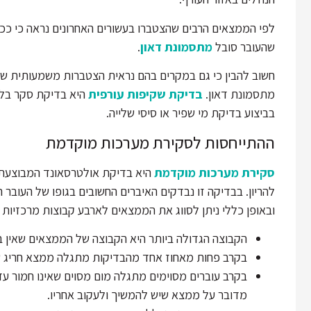
לפי הממצאים הרבים שהצטברו בעשורים האחרונים נראה כי ככל 
שהעובר סובל
מתסמונת דאון
.
חשוב להבין כי גם במקרים בהם נראית הצטברות משמעותית של נו
מתסמונת דאון.
בדיקת שקיפות עורפית
היא בדיקת סקר בלב
בביצוע בדיקת מי שפיר או סיסי שלייה.
ההתייחסות לסקירת מערכות מוקדמת
סקירת מערכות מוקדמת
היא בדיקת אולטרסאונד המבוצעת 
להריון. בבדיקה זו נבדקים האיברים החשובים בגופו של העובר
ובאופן כללי ניתן לסווג את הממצאים לארבע קבוצות מרכזיות 
הקבוצה הגדולה ביותר היא הקבוצה של הממצאים שאין ב
בקרב פחות מאחוז אחד מהבדיקות מתגלה ממצא חריג שי
בקרב עוברים מסוימים מתגלה מום מסוים שאינו חמור ע
מדובר על ממצא שיש להמשיך ולעקוב אחריו.